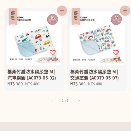
優惠
優惠
棉柔竹纖防水隔尿墊 M |
棉柔竹纖防水隔尿墊 M |
汽車樂園 (A0079-05-02)
交通塗鴉 (A0079-05-07)
Sale
NT$ 380
Regular
Sale
NT$ 380
Regular
NT$ 480
NT$ 480
price
price
price
price
1
/
3