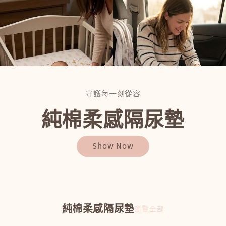
守護每一刻從容
純棉柔感隔尿墊
Show Now
純棉柔感隔尿墊
瀏覽全部