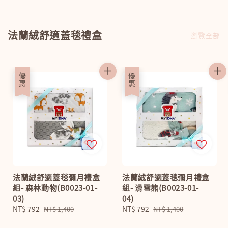
法蘭絨舒適蓋毯禮盒
瀏覽全部
優惠
優惠
法蘭絨舒適蓋毯彌月禮盒
法蘭絨舒適蓋毯彌月禮盒
組- 森林動物(B0023-01-
組- 滑雪熊(B0023-01-
03)
04)
Sale
NT$ 792
Regular
Sale
NT$ 792
Regular
NT$ 1,400
NT$ 1,400
price
price
price
price