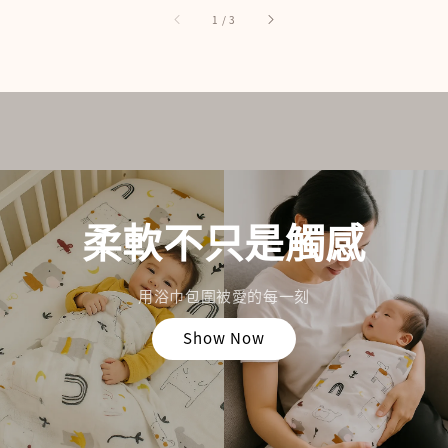
1
/
3
柔軟不只是觸感
用浴巾包圍被愛的每一刻
Show Now