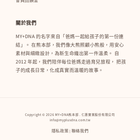
關於我們
MY+DNA 的名字來自「爸媽一起給孩子的第一份連
結」。 在熊本部，我們像大熊照顧小熊般，用安心
素材與細緻設計，為新生命織出第一件溫柔。 自
2012 年起，我們陪伴每位爸媽走過育兒旅程， 把孩
子的成長日常，化成真實而溫暖的故事。
Copyright © 2026 MY+DNA熊本部 . 仁惠實業股份有限公司
info@myplusdna.com.tw
隱私政策
聯絡我們
|