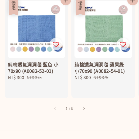
優惠
優惠
純棉透氣洞洞毯 藍色 小
純棉透氣洞洞毯 蘋果綠
70x90 (A0082-52-01)
小70x90 (A0082-54-01)
Sale
NT$ 300
Regular
Sale
NT$ 300
Regular
NT$ 375
NT$ 375
price
price
price
price
1
/
8