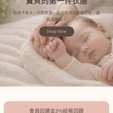
寶貝的第一件衣服
陪孩子長大，也陪爸媽一起走過育兒旅程的每一個
真實時刻。
Shop Now
會員回饋金3%結帳回饋