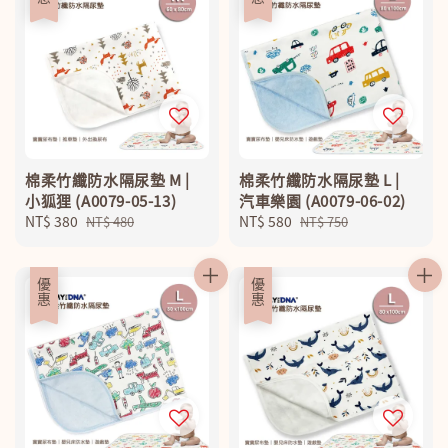
棉柔竹纖防水隔尿墊 M |
棉柔竹纖防水隔尿墊 L |
小狐狸 (A0079-05-13)
汽車樂園 (A0079-06-02)
Sale
NT$ 380
Regular
Sale
NT$ 580
Regular
NT$ 480
NT$ 750
price
price
price
price
優惠
優惠