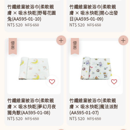
竹纖維童被浴巾|柔軟親
竹纖維童被浴巾|柔軟親
膚 × 吸水快乾|野莓花園
膚 × 吸水快乾|開心出發
兔(AA595-01-10)
日(AA595-01-09)
Sale
NT$ 520
Regular
Sale
NT$ 520
Regular
NT$ 650
NT$ 650
price
price
price
price
優惠
優惠
竹纖維童被浴巾|柔軟親
竹纖維童被浴巾|柔軟親
膚 × 吸水快乾|夢幻月夜
膚 × 吸水快乾|魔法派對
獨角獸(AA595-01-08)
(AA595-01-07)
Sale
NT$ 520
Regular
Sale
NT$ 520
Regular
NT$ 650
NT$ 650
price
price
price
price