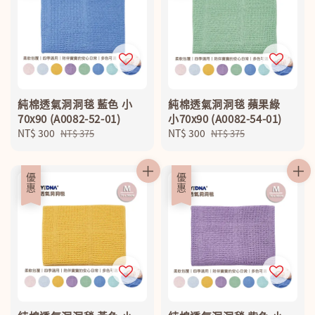
純棉透氣洞洞毯 藍色 小
純棉透氣洞洞毯 蘋果綠
70x90 (A0082-52-01)
小70x90 (A0082-54-01)
Sale
NT$ 300
Regular
Sale
NT$ 300
Regular
NT$ 375
NT$ 375
price
price
price
price
優惠
優惠