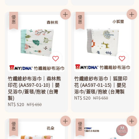
price
price
price
price
優惠
優惠
竹纖維紗布浴巾｜森林熊
竹纖維紗布浴巾｜狐狸印
印花 (AA597-01-10)｜嬰
花 (AA597-01-15)｜嬰兒
兒浴巾/蓋毯/抱被 (台灣
浴巾/蓋毯/抱被 (台灣製
製)
Sale
NT$ 520
Regular
NT$ 650
Sale
NT$ 520
Regular
price
price
NT$ 650
price
price
優惠
優惠