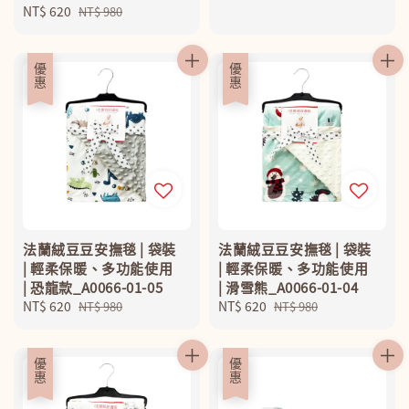
Sale
NT$ 620
Regular
price
price
NT$ 980
price
price
優惠
優惠
法蘭絨豆豆安撫毯 | 袋裝
法蘭絨豆豆安撫毯 | 袋裝
| 輕柔保暖、多功能使用
| 輕柔保暖、多功能使用
| 恐龍款_A0066-01-05
| 滑雪熊_A0066-01-04
Sale
NT$ 620
Regular
Sale
NT$ 620
Regular
NT$ 980
NT$ 980
price
price
price
price
優惠
優惠