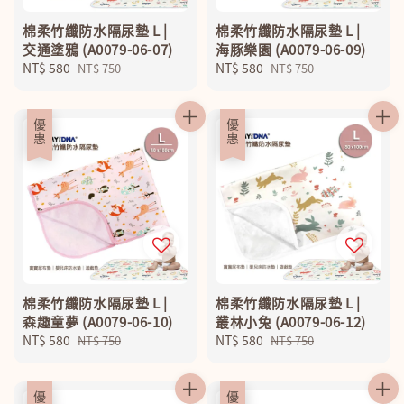
棉柔竹纖防水隔尿墊 L |
棉柔竹纖防水隔尿墊 L |
交通塗鴉 (A0079-06-07)
海豚樂園 (A0079-06-09)
Sale
NT$ 580
Regular
Sale
NT$ 580
Regular
NT$ 750
NT$ 750
price
price
price
price
優惠
優惠
棉柔竹纖防水隔尿墊 L |
棉柔竹纖防水隔尿墊 L |
森趣童夢 (A0079-06-10)
叢林小兔 (A0079-06-12)
Sale
NT$ 580
Regular
Sale
NT$ 580
Regular
NT$ 750
NT$ 750
price
price
price
price