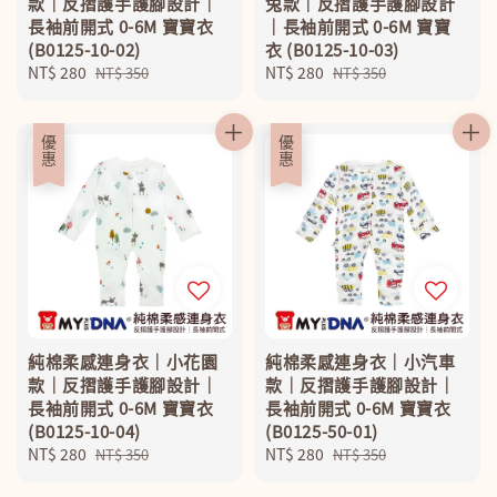
款｜反摺護手護腳設計｜
兔款｜反摺護手護腳設計
長袖前開式 0-6M 寶寶衣
｜長袖前開式 0-6M 寶寶
(B0125-10-02)
衣 (B0125-10-03)
Sale
NT$ 280
Regular
Sale
NT$ 280
Regular
NT$ 350
NT$ 350
price
price
price
price
優惠
優惠
純棉柔感連身衣｜小花園
純棉柔感連身衣｜小汽車
款｜反摺護手護腳設計｜
款｜反摺護手護腳設計｜
長袖前開式 0-6M 寶寶衣
長袖前開式 0-6M 寶寶衣
(B0125-10-04)
(B0125-50-01)
Sale
NT$ 280
Regular
Sale
NT$ 280
Regular
NT$ 350
NT$ 350
price
price
price
price