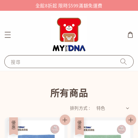
全館8折起 限時$599滿額免運費
搜尋
所有商品
排列方式 :
優惠
優惠