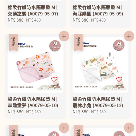
棉柔竹纖防水隔尿墊 M |
棉柔竹纖防水隔尿墊 M |
交通塗鴉 (A0079-05-07)
海豚樂園 (A0079-05-09)
Sale
NT$ 380
Regular
Sale
NT$ 380
Regular
NT$ 480
NT$ 480
price
price
price
price
優惠
優惠
棉柔竹纖防水隔尿墊 M |
棉柔竹纖防水隔尿墊 M |
森趣童夢 (A0079-05-10)
叢林小兔 (A0079-05-12)
Sale
NT$ 380
Regular
Sale
NT$ 380
Regular
NT$ 480
NT$ 480
price
price
price
price
優惠
優惠