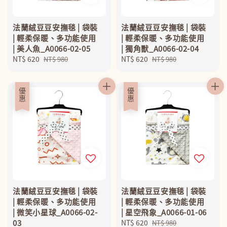
法蘭絨豆豆安撫毯 | 袋裝
法蘭絨豆豆安撫毯 | 袋裝
| 輕柔保暖、多功能使用
| 輕柔保暖、多功能使用
| 美人魚_A0066-02-05
| 獨角獸_A0066-02-04
Sale
NT$ 620
Regular
Sale
NT$ 620
Regular
NT$ 980
NT$ 980
price
price
price
price
優惠
優惠
法蘭絨豆豆安撫毯 | 袋裝
法蘭絨豆豆安撫毯 | 袋裝
| 輕柔保暖、多功能使用
| 輕柔保暖、多功能使用
| 微笑小星球_A0066-02-
| 星空飛象_A0066-01-06
03
Sale
NT$ 620
Regular
NT$ 980