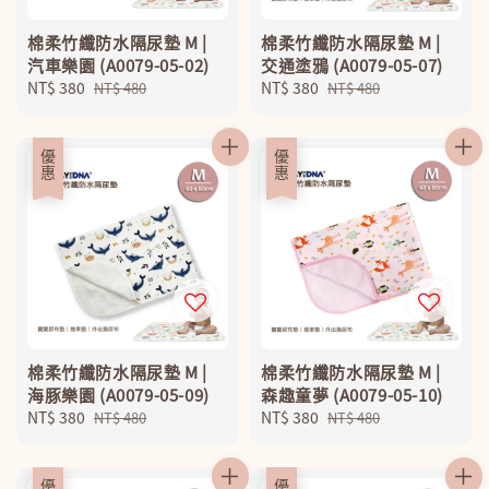
棉柔竹纖防水隔尿墊 M |
棉柔竹纖防水隔尿墊 M |
汽車樂園 (A0079-05-02)
交通塗鴉 (A0079-05-07)
Sale
NT$ 380
Regular
Sale
NT$ 380
Regular
NT$ 480
NT$ 480
price
price
price
price
優惠
優惠
棉柔竹纖防水隔尿墊 M |
棉柔竹纖防水隔尿墊 M |
海豚樂園 (A0079-05-09)
森趣童夢 (A0079-05-10)
Sale
NT$ 380
Regular
Sale
NT$ 380
Regular
NT$ 480
NT$ 480
price
price
price
price