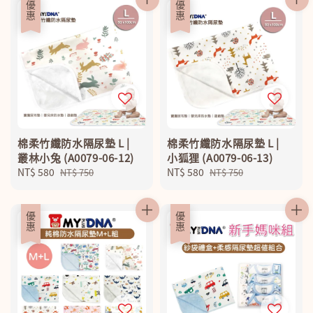
優惠
優惠
棉柔竹纖防水隔尿墊 L |
棉柔竹纖防水隔尿墊 L |
叢林小兔 (A0079-06-12)
小狐狸 (A0079-06-13)
Sale
NT$ 580
Regular
Sale
NT$ 580
Regular
NT$ 750
NT$ 750
price
price
price
price
優惠
優惠