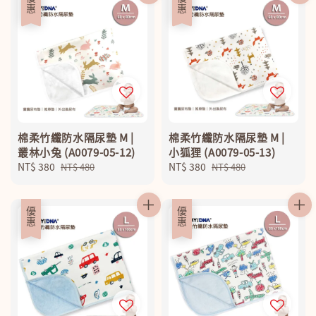
優惠
優惠
棉柔竹纖防水隔尿墊 M |
棉柔竹纖防水隔尿墊 M |
叢林小兔 (A0079-05-12)
小狐狸 (A0079-05-13)
Sale
NT$ 380
Regular
Sale
NT$ 380
Regular
NT$ 480
NT$ 480
price
price
price
price
優惠
優惠