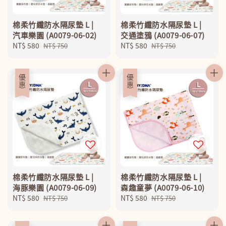
棉柔竹纖防水隔尿墊 L |
棉柔竹纖防水隔尿墊 L |
汽車樂園 (A0079-06-02)
交通塗鴉 (A0079-06-07)
Sale
NT$ 580
Regular
Sale
NT$ 580
Regular
NT$ 750
NT$ 750
price
price
price
price
優惠
優惠
棉柔竹纖防水隔尿墊 L |
棉柔竹纖防水隔尿墊 L |
海豚樂園 (A0079-06-09)
森趣童夢 (A0079-06-10)
Sale
NT$ 580
Regular
Sale
NT$ 580
Regular
NT$ 750
NT$ 750
price
price
price
price