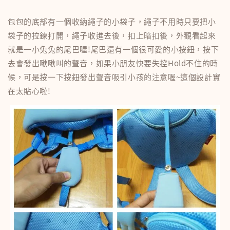
包包的底部有一個收納繩子的小袋子，繩子不用時只要把小
袋子的拉鍊打開，繩子收進去後，扣上暗扣後，外觀看起來
就是一小兔兔的尾巴喔!尾巴還有一個很可愛的小按鈕，按下
去會發出啾啾叫的聲音，如果小朋友快要失控Hold不住的時
候，可是按一下按鈕發出聲音吸引小孩的注意喔~這個設計實
在太貼心啦!