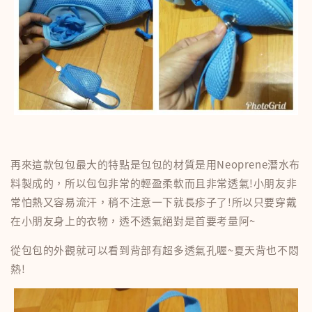
再來這款包包最大的特點是包包的材質是用Neoprene潛水布
料製成的，所以包包非常的輕盈柔軟而且非常透氣!小朋友非
常怕熱又容易流汗，稍不注意一下就長疹子了!所以只要穿戴
在小朋友身上的衣物，透不透氣絕對是首要考量阿~
從包包的外觀就可以看到背部有超多透氣孔喔~夏天背也不悶
熱!