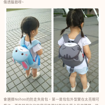
傷透腦筋呀~
會選擇Nohoo的防走失背包，第一是包包外型實在太亮眼可