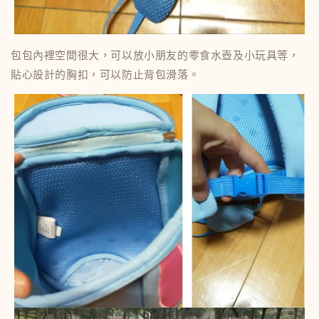
包包內裡空間很大，可以放小朋友的零食水壺及小玩具等，
貼心設計的胸扣，可以防止背包滑落。