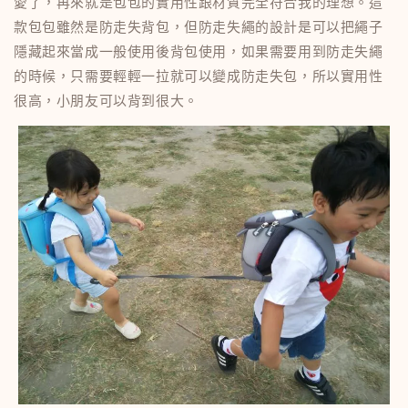
愛了，再來就是包包的實用性跟材質完全符合我的理想。這
款包包雖然是防走失背包，但防走失繩的設計是可以把繩子
隱藏起來當成一般使用後背包使用，如果需要用到防走失繩
的時候，只需要輕輕一拉就可以變成防走失包，所以實用性
很高，小朋友可以背到很大。