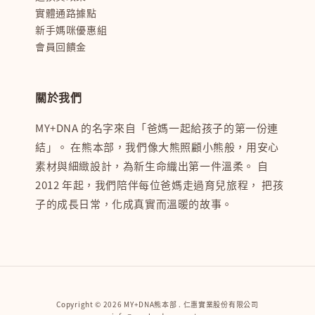
實體通路據點
新手媽咪優惠組
會員回饋金
關於我們
MY+DNA 的名字來自「爸媽一起給孩子的第一份連
結」。 在熊本部，我們像大熊照顧小熊般，用安心
素材與細緻設計，為新生命織出第一件溫柔。 自
2012 年起，我們陪伴每位爸媽走過育兒旅程， 把孩
子的成長日常，化成真實而溫暖的故事。
Copyright © 2026 MY+DNA熊本部 . 仁惠實業股份有限公司