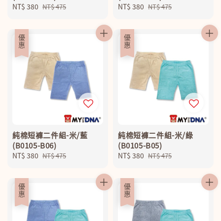
Sale
NT$ 380
Regular
Sale
NT$ 380
Regular
NT$ 475
NT$ 475
price
price
price
price
優惠
優惠
純棉短褲二件組-米/藍
純棉短褲二件組-米/綠
(B0105-B06)
(B0105-B05)
Sale
NT$ 380
Regular
Sale
NT$ 380
Regular
NT$ 475
NT$ 475
price
price
price
price
優惠
優惠