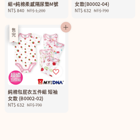
組+純棉柔感隔尿墊M號
女款(B0002-04)
Sale
NT$ 840
Regular
Sale
NT$ 632
Regular
NT$ 1,200
NT$ 790
price
price
price
price
優惠
售完
純棉包屁衣五件組 短袖
女款 (B0002-02)
Sale
NT$ 632
Regular
NT$ 790
price
price