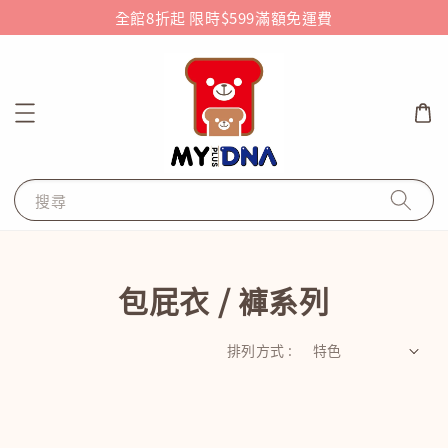
全館8折起 限時$599滿額免運費
搜尋
包屁衣 / 褲系列
排列方式 :