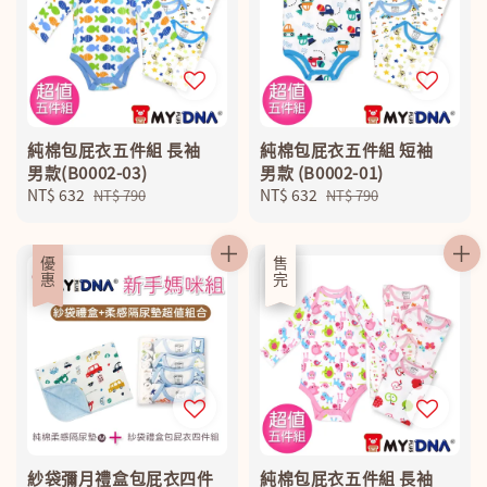
純棉包屁衣五件組 長袖
純棉包屁衣五件組 短袖
男款(B0002-03)
男款 (B0002-01)
Sale
NT$ 632
Regular
Sale
NT$ 632
Regular
NT$ 790
NT$ 790
price
price
price
price
優惠
優惠
售完
紗袋彌月禮盒包屁衣四件
純棉包屁衣五件組 長袖