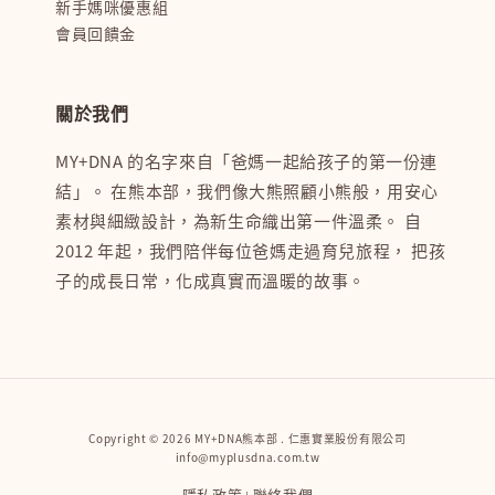
新手媽咪優惠組
會員回饋金
關於我們
MY+DNA 的名字來自「爸媽一起給孩子的第一份連
結」。 在熊本部，我們像大熊照顧小熊般，用安心
素材與細緻設計，為新生命織出第一件溫柔。 自
2012 年起，我們陪伴每位爸媽走過育兒旅程， 把孩
子的成長日常，化成真實而溫暖的故事。
Copyright © 2026 MY+DNA熊本部 . 仁惠實業股份有限公司
info@myplusdna.com.tw
隱私政策
聯絡我們