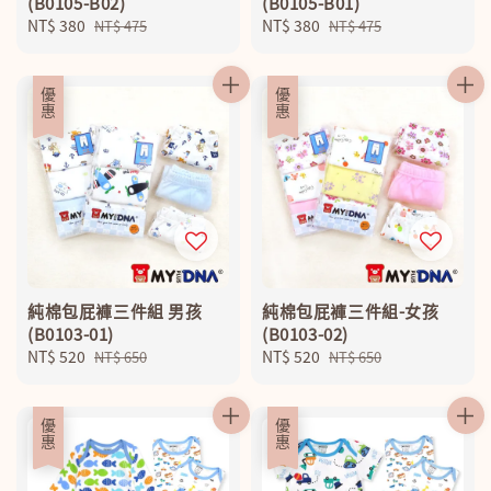
(B0105-B02)
(B0105-B01)
Sale
NT$ 380
Regular
Sale
NT$ 380
Regular
NT$ 475
NT$ 475
price
price
price
price
優惠
優惠
純棉包屁褲三件組 男孩
純棉包屁褲三件組-女孩
(B0103-01)
(B0103-02)
Sale
NT$ 520
Regular
Sale
NT$ 520
Regular
NT$ 650
NT$ 650
price
price
price
price
優惠
優惠