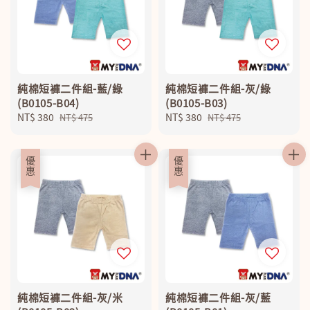
純棉短褲二件組-藍/綠
純棉短褲二件組-灰/綠
(B0105-B04)
(B0105-B03)
Sale
NT$ 380
Regular
Sale
NT$ 380
Regular
NT$ 475
NT$ 475
price
price
price
price
優惠
優惠
純棉短褲二件組-灰/米
純棉短褲二件組-灰/藍