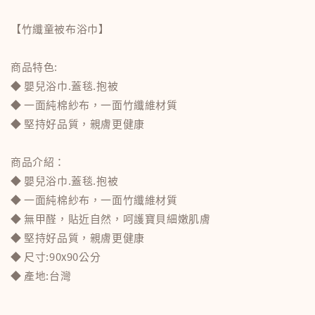
【竹纖童被布浴巾】
商品特色:
◆ 嬰兒浴巾.蓋毯.抱被
◆ 一面純棉紗布，一面竹纖維材質
◆ 堅持好品質，親膚更健康
商品介紹：
◆ 嬰兒浴巾.蓋毯.抱被
◆ 一面純棉紗布，一面竹纖維材質
◆ 無甲醛，貼近自然，呵護寶貝細嫩肌膚
◆ 堅持好品質，親膚更健康
◆ 尺寸:90x90公分
◆ 產地:台灣