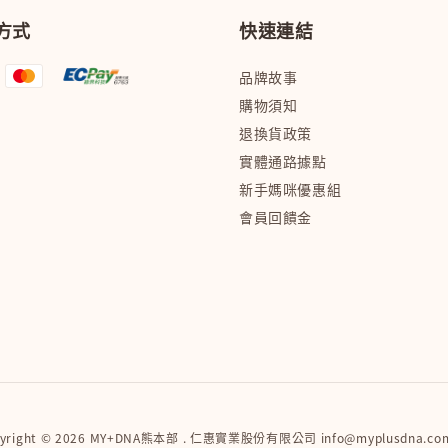
方式
快速連結
品牌故事
購物須知
退換貨政策
實體通路據點
新手媽咪優惠組
會員回饋金
pyright © 2026 MY+DNA熊本部 . 仁惠實業股份有限公司 info@myplusdna.com