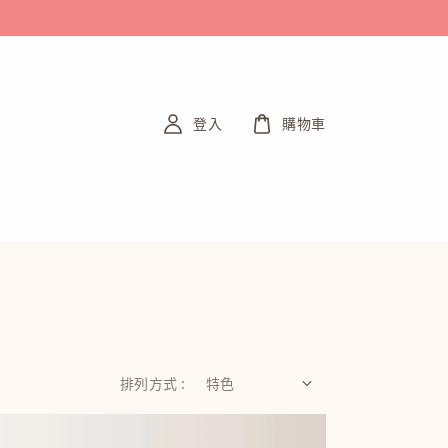
登入
購物車
排列方式 :