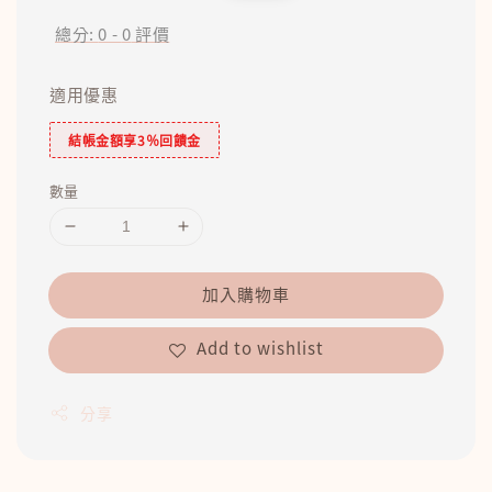
price
price
總分:
0
-
0
評價
適用優惠
結帳金額享3％回饋金
數量
加入購物車
Add to wishlist
分享