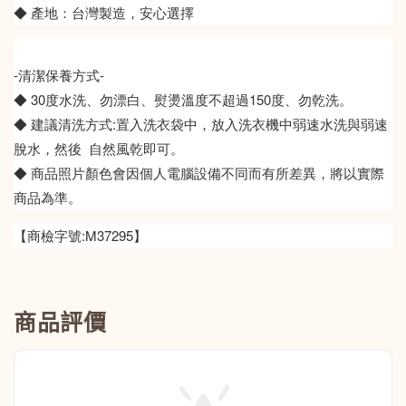
◆ 產地：台灣製造，安心選擇
-清潔保養方式-
◆ 30度水洗、勿漂白、熨燙溫度不超過150度、勿乾洗。
◆ 建議清洗方式:置入洗衣袋中，放入洗衣機中弱速水洗與弱速
脫水，然後 自然風乾即可。
◆ 商品照片顏色會因個人電腦設備不同而有所差異，將以實際
商品為準。
【商檢字號:M37295】
商品評價