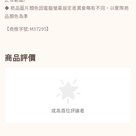
◆ 商品圖片顏色因電腦螢幕設定差異會略有不同，以實際商
品顏色為準
【商檢字號:M37295】
商品評價
成為首位評論者