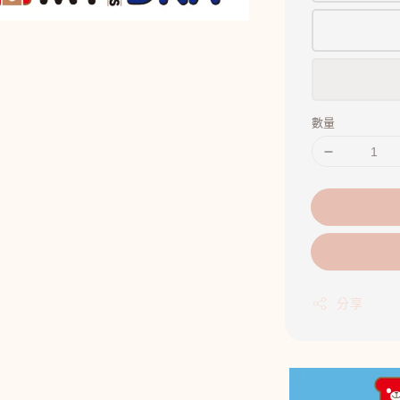
數量
分享