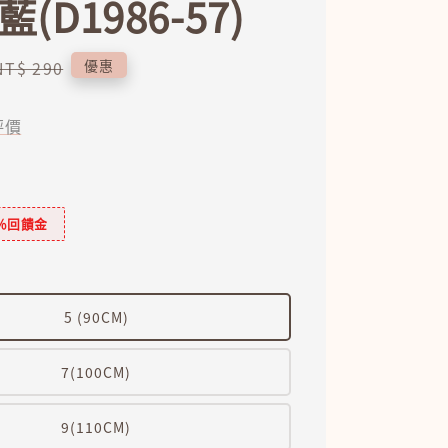
(D1986-57)
Regular
優惠
NT$ 290
price
評價
％回饋金
5 (90CM)
7(100CM)
9(110CM)