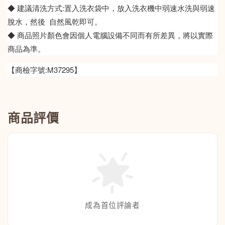
◆ 建議清洗方式:置入洗衣袋中，放入洗衣機中弱速水洗與弱速
脫水，然後 自然風乾即可。
◆ 商品照片顏色會因個人電腦設備不同而有所差異，將以實際
商品為準。
【商檢字號:M37295】
商品評價
成為首位評論者