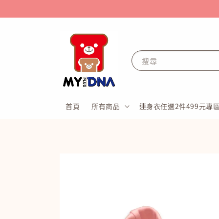
搜尋
首頁
所有商品
連身衣任選2件499元專