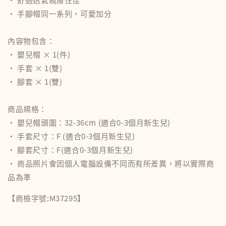
• 手腳帽同一系列，可愛加分
內容物包含：
• 嬰兒帽 × 1(件)
• 手套 × 1(雙)
• 腳套 × 1(雙)
商品規格：
• 嬰兒帽頭圍：32-36cm (適合0-3個月新生兒)
• 手套尺寸：F (適合0-3個月新生兒)
• 腳套尺寸：F(適合0-3個月新生兒)
• 商品照片會因個人電腦設備不同而有所差異，將以實際商
品為準
【商檢字號:M37295】