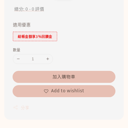
price
price
總分:
0
-
0
評價
適用優惠
結帳金額享3％回饋金
數量
加入購物車
Add to wishlist
分享