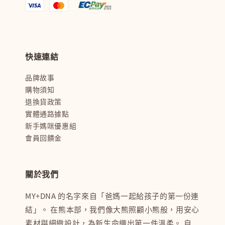
快速連結
品牌故事
購物須知
退換貨政策
實體通路據點
新手媽咪優惠組
會員回饋金
關於我們
MY+DNA 的名字來自「爸媽一起給孩子的第一份連
結」。 在熊本部，我們像大熊照顧小熊般，用安心
素材與細緻設計，為新生命織出第一件溫柔。 自