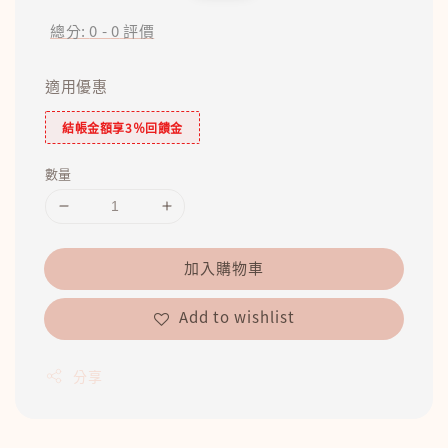
price
price
總分:
0
-
0
評價
適用優惠
結帳金額享3％回饋金
數量
加入購物車
Add to wishlist
分享