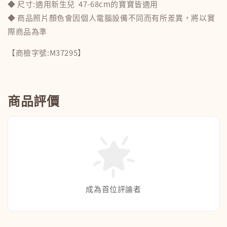
◆ 尺寸:適用新生兒 47-68cm的寶寶皆適用
◆ 商品照片顏色會因個人電腦設備不同而有所差異，將以實
際商品為準
【商檢字號:M37295】
商品評價
成為首位評論者