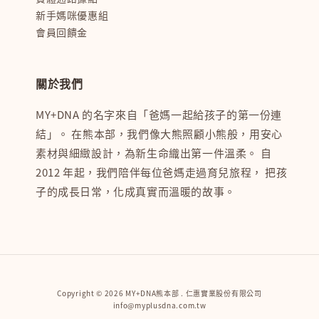
新手媽咪優惠組
會員回饋金
關於我們
MY+DNA 的名字來自「爸媽一起給孩子的第一份連
結」。 在熊本部，我們像大熊照顧小熊般，用安心
素材與細緻設計，為新生命織出第一件溫柔。 自
2012 年起，我們陪伴每位爸媽走過育兒旅程， 把孩
子的成長日常，化成真實而溫暖的故事。
Copyright © 2026 MY+DNA熊本部 . 仁惠實業股份有限公司
info@myplusdna.com.tw