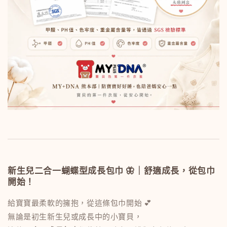
新生兒二合一蝴蝶型成長包巾 🦋｜舒適成長，從包巾
開始！
給寶寶最柔軟的擁抱，從這條包巾開始 💕
無論是初生新生兒或成長中的小寶貝，