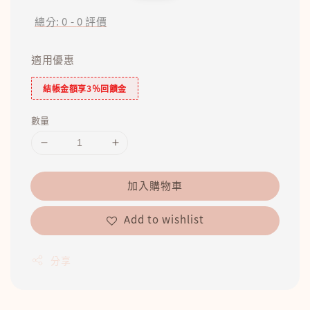
price
price
總分:
0
-
0
評價
適用優惠
結帳金額享3％回饋金
數量
加入購物車
Add to wishlist
分享