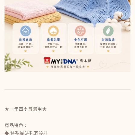
★一年四季皆適用★
商品特色：
◆ 特殊織法孔洞設計