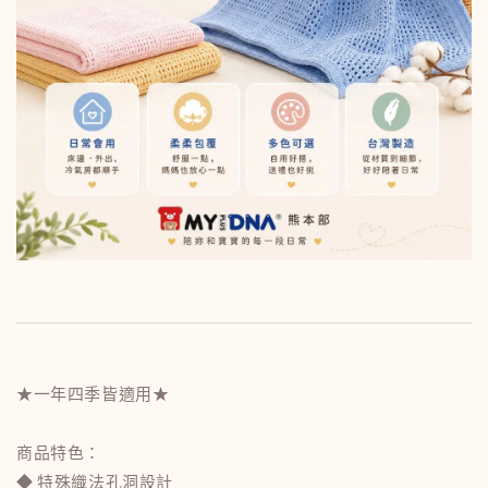
★一年四季皆適用★
商品特色：
◆ 特殊織法孔洞設計