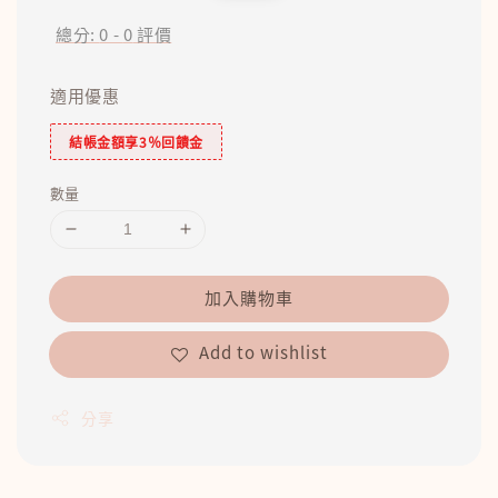
price
price
總分:
0
-
0
評價
適用優惠
結帳金額享3％回饋金
數量
加入購物車
Add to wishlist
分享