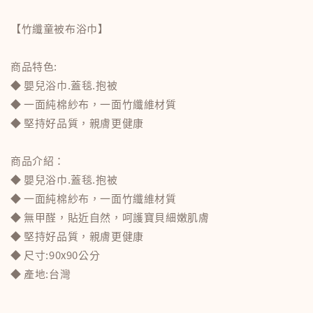
【竹纖童被布浴巾】
商品特色:
◆ 嬰兒浴巾.蓋毯.抱被
◆ 一面純棉紗布，一面竹纖維材質
◆ 堅持好品質，親膚更健康
商品介紹：
◆ 嬰兒浴巾.蓋毯.抱被
◆ 一面純棉紗布，一面竹纖維材質
◆ 無甲醛，貼近自然，呵護寶貝細嫩肌膚
◆ 堅持好品質，親膚更健康
◆ 尺寸:90x90公分
◆ 產地:台灣