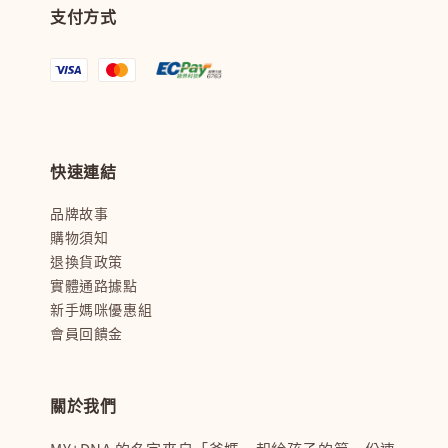
支付方式
快速連結
品牌故事
購物須知
退換貨政策
實體通路據點
新手媽咪優惠組
會員回饋金
關於我們