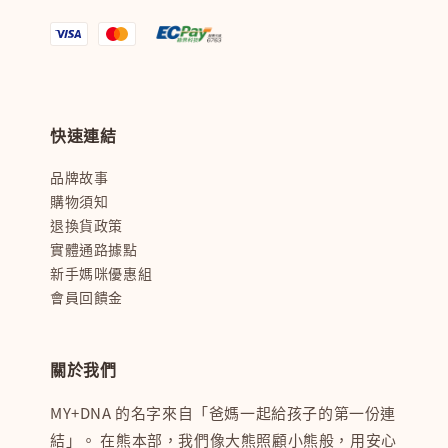
快速連結
品牌故事
購物須知
退換貨政策
實體通路據點
新手媽咪優惠組
會員回饋金
關於我們
MY+DNA 的名字來自「爸媽一起給孩子的第一份連
結」。 在熊本部，我們像大熊照顧小熊般，用安心