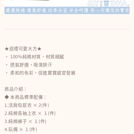
★送禮可愛大方★
• 100%純棉材質，材質細膩
• 透氣舒適，吸濕排汗
• 柔和的色彩，促進寶寶感官發展
商品介紹：
◆ 本商品標準配備：
1.活肩包屁衣 × 2(件)
2.純棉長袖上衣 × １(件)
3.純棉褲子 × １(件)
4.玩偶 × １(件)