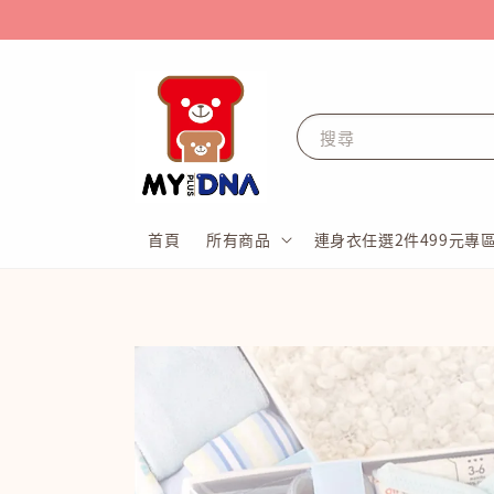
搜尋
首頁
所有商品
連身衣任選2件499元專