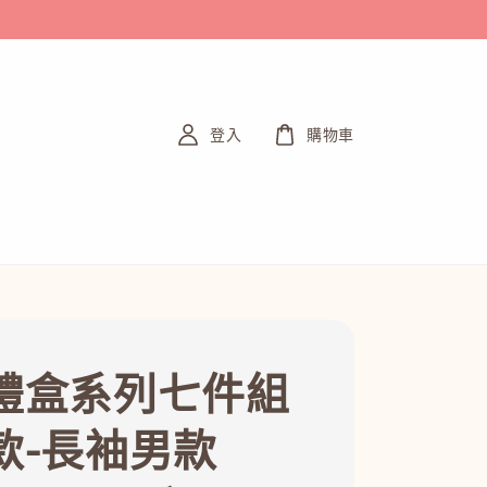
登入
購物車
禮盒系列七件組
款-長袖男款