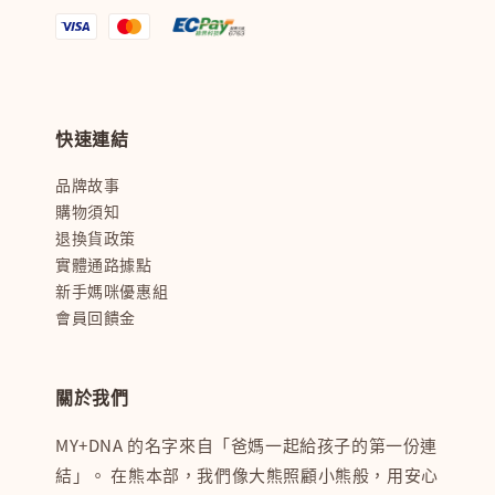
快速連結
品牌故事
購物須知
退換貨政策
實體通路據點
新手媽咪優惠組
會員回饋金
關於我們
MY+DNA 的名字來自「爸媽一起給孩子的第一份連
結」。 在熊本部，我們像大熊照顧小熊般，用安心