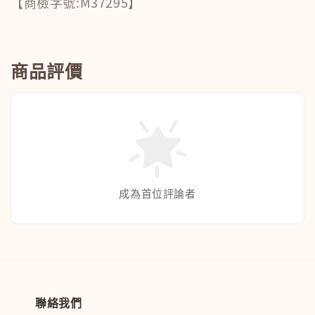
【商檢字號:M37295】
商品評價
成為首位評論者
聯絡我們