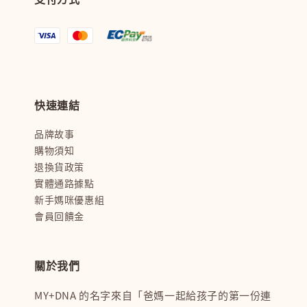
快速連結
品牌故事
購物須知
退換貨政策
實體通路據點
新手媽咪優惠組
會員回饋金
關於我們
MY+DNA 的名字來自「爸媽一起給孩子的第一份連