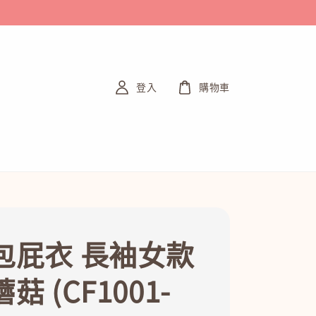
登入
購物車
包屁衣 長袖女款
菇 (CF1001-