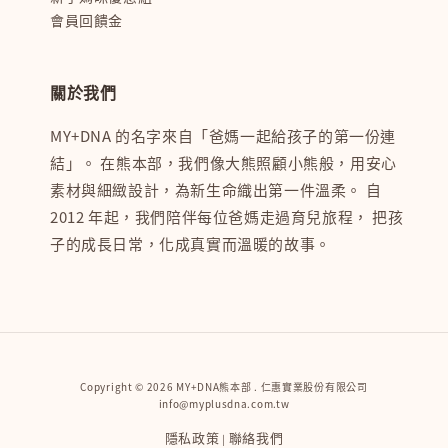
會員回饋金
關於我們
MY+DNA 的名字來自「爸媽一起給孩子的第一份連
結」。 在熊本部，我們像大熊照顧小熊般，用安心
素材與細緻設計，為新生命織出第一件溫柔。 自
2012 年起，我們陪伴每位爸媽走過育兒旅程， 把孩
子的成長日常，化成真實而溫暖的故事。
Copyright © 2026 MY+DNA熊本部 . 仁惠實業股份有限公司
info@myplusdna.com.tw
隱私政策
聯絡我們
|