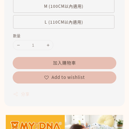
M (100CM以內適用)
L (110CM以內適用)
數量
加入購物車
Add to wishlist
分享