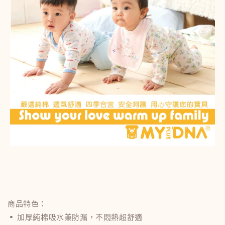
商品特色：
▪ 加厚純棉吸水兼防漏，不悶熱超舒適