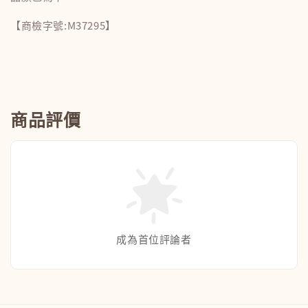
【商檢字號:M37295】
商品評價
成為首位評論者